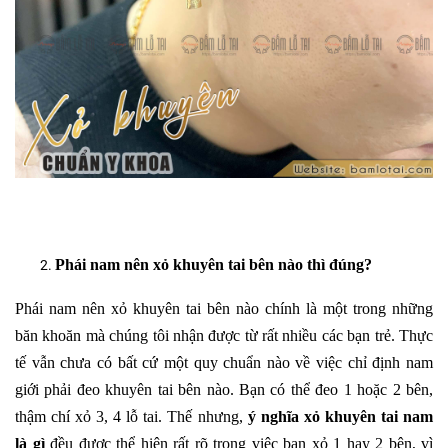
Phái nam nên xỏ khuyên tai bên nào thì đúng?
Phái nam nên xỏ khuyên tai bên nào chính là một trong những
băn khoăn mà chúng tôi nhận được từ rất nhiều các bạn trẻ. Thực
tế vẫn chưa có bất cứ một quy chuẩn nào về việc chỉ định nam
giới phải đeo khuyên tai bên nào. Bạn có thể đeo 1 hoặc 2 bên,
thậm chí xỏ 3, 4 lỗ tai. Thế nhưng,
ý nghĩa xỏ khuyên tai nam
là gì
đều được thể hiện rất rõ trong việc bạn xỏ 1 hay 2 bên, vì