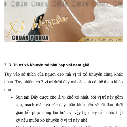
2. 3. Vị trí xỏ khuyên tai phù hợp với nam giới
Tùy vào sở thích của người đeo mà vị trí xỏ khuyên cũng khác
nhau. Tuy nhiên, có 3 vị trí dưới đây mà các anh có thể tham khảo
như:
Sụn tai: Đây được cho là vị khó xỏ nhất, bởi vị trí này gồm
sụn, mạch máu và các dây thần kinh nên sẽ rất đau, thời
gian hồi phục cũng lâu hơn, vì vậy bạn hãy cân nhắc thật
kỹ nếu muốn xỏ khuyên ở vị trí này nhé.