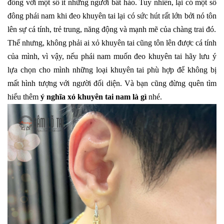
đồng với một số ít những người bất hảo. Tuy nhiên, lại có một số
đông phái nam khi đeo khuyên tai lại có sức hút rất lớn bởi nó tôn
lên sự cá tính, trẻ trung, năng động và mạnh mẽ của chàng trai đó.
Thế nhưng, không phải ai xỏ khuyên tai cũng tôn lên được cá tính
của mình, vì vậy, nếu phái nam muốn đeo khuyên tai hãy lưu ý
lựa chọn cho mình những loại khuyên tai phù hợp để không bị
mất hình tượng với người đối diện. Và bạn cũng đừng quên tìm
hiểu thêm
ý nghĩa xỏ khuyên tai nam là gì
nhé.