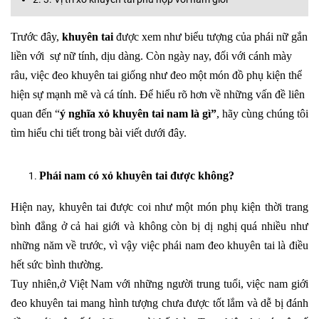
Trước đây,
khuyên tai
được xem như biểu tượng của phái nữ gắn
liền với sự nữ tính, dịu dàng. Còn ngày nay, đối với cánh mày
râu, việc đeo khuyên tai giống như đeo một món đồ phụ kiện thể
hiện sự mạnh mẽ và cá tính. Để hiểu rõ hơn về những vấn đề liên
quan đến “
ý nghĩa xỏ khuyên tai nam là gì”
, hãy cùng chúng tôi
tìm hiểu chi tiết trong bài viết dưới đây.
Phái nam có
xỏ khuyên tai
được không?
Hiện nay, khuyên tai được coi như một món phụ kiện thời trang
bình đẳng ở cả hai giới và không còn bị dị nghị quá nhiều như
những năm về trước, vì vậy việc phái nam đeo khuyên tai là điều
hết sức bình thường.
Tuy nhiên,ở Việt Nam với những người trung tuổi, việc nam giới
đeo khuyên tai mang hình tượng chưa được tốt lắm và dễ bị đánh