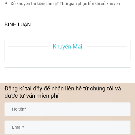
Xỏ khuyên tai kiêng ăn gì? Thời gian phục hồi khi xỏ khuyên
BÌNH LUẬN
Khuyến Mãi
Đăng kí tại đây để nhận liên hệ từ chúng tôi và
được tư vấn miễn phí