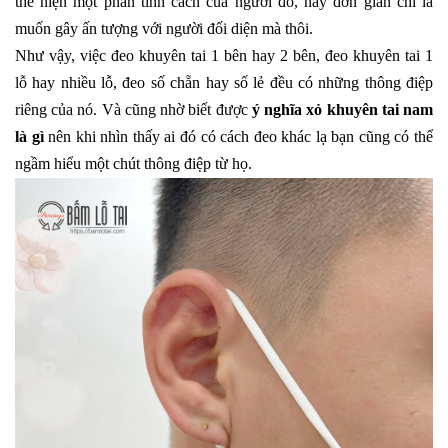
thể hiện một phần tính cách của người đó, hay đơn giản chỉ là
muốn gây ấn tượng với người đối diện mà thôi.
Như vậy, việc đeo khuyên tai 1 bên hay 2 bên, đeo khuyên tai 1
lỗ hay nhiều lỗ, đeo số chẵn hay số lẻ đều có những thông điệp
riêng của nó. Và cũng nhờ biết được
ý nghĩa xỏ khuyên tai nam
là gì
nên khi nhìn thấy ai đó có cách đeo khác lạ bạn cũng có thể
ngầm hiểu một chút thông điệp từ họ.