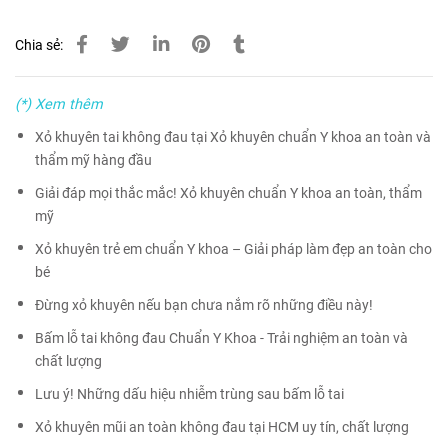
Chia sẻ:
(*) Xem thêm
Xỏ khuyên tai không đau tại Xỏ khuyên chuẩn Y khoa an toàn và
thẩm mỹ hàng đầu
Giải đáp mọi thắc mắc! Xỏ khuyên chuẩn Y khoa an toàn, thẩm
mỹ
Xỏ khuyên trẻ em chuẩn Y khoa – Giải pháp làm đẹp an toàn cho
bé
Đừng xỏ khuyên nếu bạn chưa nắm rõ những điều này!
Bấm lỗ tai không đau Chuẩn Y Khoa - Trải nghiệm an toàn và
chất lượng
Lưu ý! Những dấu hiệu nhiễm trùng sau bấm lỗ tai
Xỏ khuyên mũi an toàn không đau tại HCM uy tín, chất lượng