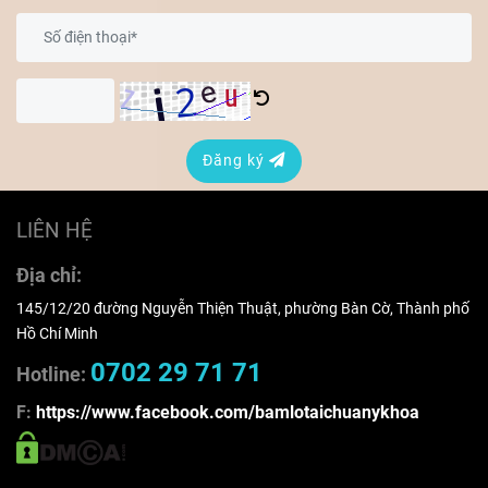
Đăng ký
LIÊN HỆ
Địa chỉ:
145/12/20 đường Nguyễn Thiện Thuật, phường Bàn Cờ, Thành phố
Hồ Chí Minh
0702 29 71 71
Hotline:
F:
https://www.facebook.com/bamlotaichuanykhoa