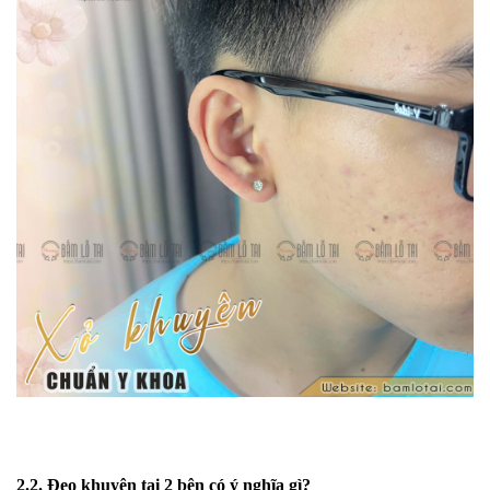
2.2. Đeo khuyên tai 2 bên có ý nghĩa gì?